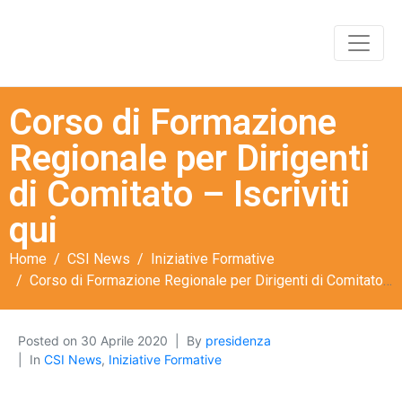
Corso di Formazione
Regionale per Dirigenti
di Comitato – Iscriviti
qui
Home
CSI News
Iniziative Formative
Corso di Formazione Regionale per Dirigenti di Comitato – Iscriviti qui
Posted on
30 Aprile 2020
By
presidenza
In
CSI News
,
Iniziative Formative