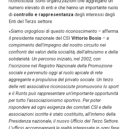
riconosciuta. Sono organizzazioni che aggregano un
numero elevato di enti e che hanno un importante ruolo
di
controllo e rappresentanza
degli interessi degli
Enti del Terzo settore.
«Siamo orgogliosi di questo riconoscimento
– afferma
il presidente nazionale del CSI
Vittorio Bosio
–
a
compimento dell’impegno del nostro circuito nei
confronti dei valori della socialità, dell’altruismo e della
solidarietà. Un percorso iniziato, nel 2002, con
l’iscrizione nel Registro Nazionale della Promozione
sociale e pervenuto oggi al ruolo apicale di rete
aggregante e propulsiva del privato sociale. Un terzo
delle reti associative riconosciute promuovono lo sport
e il Runts può rappresentare un’importante opportunità
per tutto l’associazionismo sportivo. Per poter
rispondere ad ogni esigenza dei comitati CSI e delle
associazioni iscritte è stato costituito, all’interno della
Presidenza nazionale, il nuovo Ufficio del Terzo Settore.
L’ufficio accompagnerà le realtà interessate in ogni fase