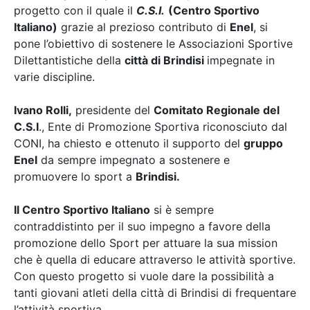
progetto con il quale il
C.S.I.
(Centro Sportivo
Italiano)
grazie al prezioso contributo di
Enel
, si
pone l’obiettivo di sostenere le Associazioni Sportive
Dilettantistiche della
città di Brindisi
impegnate in
varie discipline.
Ivano Rolli,
presidente del
Comitato Regionale del
C.S.I
., Ente di Promozione Sportiva riconosciuto dal
CONI, ha chiesto e ottenuto il supporto del
gruppo
Enel
da sempre impegnato a sostenere e
promuovere lo sport a
Brindisi.​
Il Centro Sportivo Italiano
si è sempre
contraddistinto per il suo impegno a favore della
promozione dello Sport per attuare la sua mission
che è quella di educare attraverso le attività sportive.​
Con questo progetto si vuole dare la possibilità a
tanti giovani atleti della città di Brindisi di frequentare
l’attività sportiva.