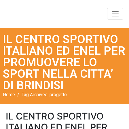
IL CENTRO SPORTIVO
ITALIANO ED ENEL PER
PROMUOVERE LO
SPORT NELLA CITTA’
DI BRINDISI​ ​
Home
Tag Archives: progetto
IL CENTRO SPORTIVO
ITALIANO ED ENEL PER