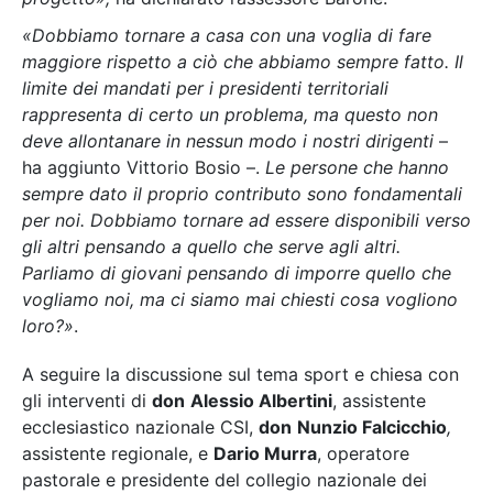
«
Dobbiamo tornare a casa con una voglia di fare
maggiore rispetto a ciò che abbiamo sempre fatto. Il
limite dei mandati per i presidenti territoriali
rappresenta di certo un problema, ma questo non
deve allontanare in nessun modo i nostri dirigenti
–
ha aggiunto Vittorio Bosio –.
Le persone che hanno
sempre dato il proprio contributo sono fondamentali
per noi. Dobbiamo tornare ad essere disponibili verso
gli altri pensando a quello che serve agli altri.
Parliamo di giovani pensando di imporre quello che
vogliamo noi, ma ci siamo mai chiesti cosa vogliono
loro?»
.
A seguire la discussione sul tema sport e chiesa con
gli interventi di
don
Alessio Albertini
, assistente
ecclesiastico nazionale CSI,
don
Nunzio Falcicchio
,
assistente regionale, e
Dario Murra
, operatore
pastorale e presidente del collegio nazionale dei