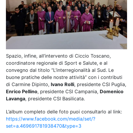
Spazio, infine, all’intervento di Ciccio Toscano,
coordinatore regionale di Sport e Salute, e al
convegno dal titolo “L’interregionalità al Sud. Le
buone pratiche delle nostre attività” con i contributi
di Carmine Dipinto,
Ivano Rolli
, presidente CSI Puglia,
Enrico Pellino
, presidente CSI Campania,
Domenico
Lavanga
, presidente CSI Basilicata.
L’album completo delle foto puoi consultarlo al link:
https://www.facebook.com/media/set/?
set=a.469691781938470&type=3