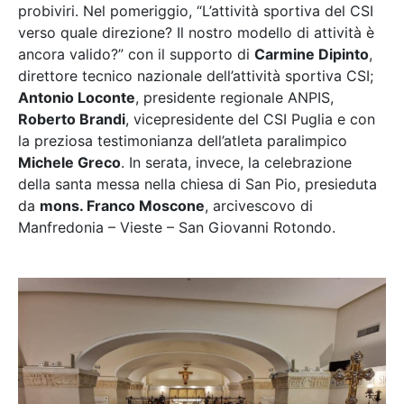
probiviri. Nel pomeriggio, “L’attività sportiva del CSI
verso quale direzione? Il nostro modello di attività è
ancora valido?” con il supporto di
Carmine Dipinto
,
direttore tecnico nazionale dell’attività sportiva CSI;
Antonio Loconte
, presidente regionale ANPIS,
Roberto Brandi
, vicepresidente del CSI Puglia e con
la preziosa testimonianza dell’atleta paralimpico
Michele Greco
. In serata, invece, la celebrazione
della santa messa nella chiesa di San Pio, presieduta
da
mons. Franco Moscone
, arcivescovo di
Manfredonia – Vieste – San Giovanni Rotondo.