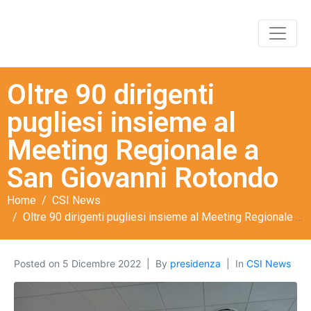
Oltre 90 dirigenti
pugliesi insieme al
Meeting Regionale a
San Giovanni Rotondo
Home
CSI News
Oltre 90 dirigenti pugliesi insieme al Meeting Regionale a San Giovanni Rotondo
Posted on
5 Dicembre 2022
By
presidenza
In
CSI News