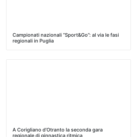
Campionati nazionali “Sport&Go”: al via le fasi
regionali in Puglia
A Corigliano d’Otranto la seconda gara
regionale di ginnastica ritmica