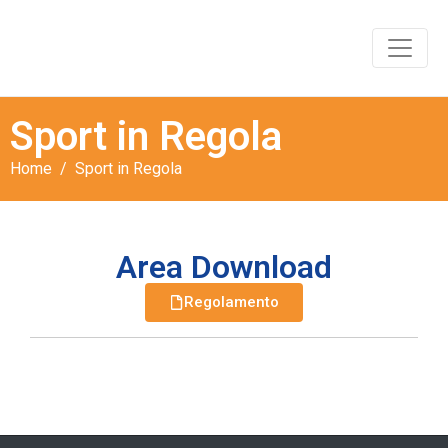
Sport in Regola
Home
Sport in Regola
Area Download
Regolamento